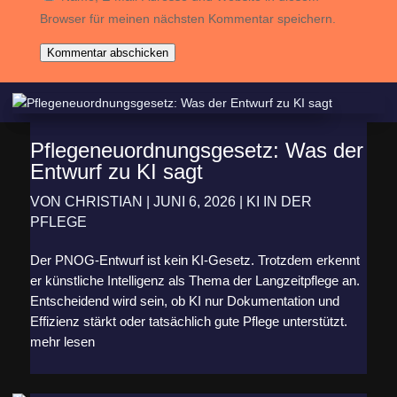
Browser für meinen nächsten Kommentar speichern.
Kommentar abschicken
Pflegeneuordnungsgesetz: Was der
Entwurf zu KI sagt
VON
CHRISTIAN
|
JUNI 6, 2026
|
KI IN DER
PFLEGE
Der PNOG-Entwurf ist kein KI-Gesetz. Trotzdem erkennt
er künstliche Intelligenz als Thema der Langzeitpflege an.
Entscheidend wird sein, ob KI nur Dokumentation und
Effizienz stärkt oder tatsächlich gute Pflege unterstützt.
mehr lesen