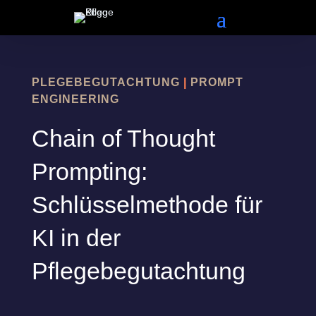
/* Google Ads */
PLEGEBEGUTACHTUNG
|
PROMPT
ENGINEERING
Chain of Thought
Prompting:
Schlüsselmethode für
KI in der
Pflegebegutachtung