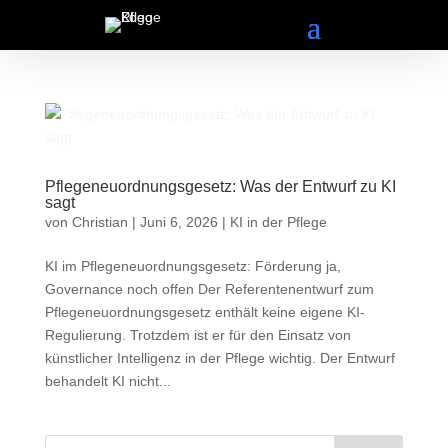
/* Google Ads */
Pflegeneuordnungsgesetz: Was der Entwurf zu KI
sagt
von
Christian
|
Juni 6, 2026
|
KI in der Pflege
KI im Pflegeneuordnungsgesetz: Förderung ja,
Governance noch offen Der Referentenentwurf zum
Pflegeneuordnungsgesetz enthält keine eigene KI-
Regulierung. Trotzdem ist er für den Einsatz von
künstlicher Intelligenz in der Pflege wichtig. Der Entwurf
behandelt KI nicht...