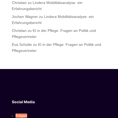
Christian
zu
Lindera Mobilitätsanalyse- ein
Erfahrungsbericht
Jochen Wagner
zu
Lindera Mobilitätsanalyse- ein
Erfahrungsbericht
Christian
zu
KI in der Pflege: Fragen an Politik und
Pflegevertreter
Eva Schütte
zu
KI in der Pflege: Fragen an Politik und
Pflegevertreter
Social Media
Folgen